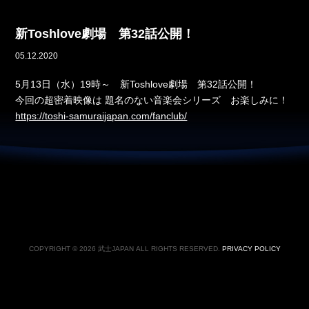
新Toshlove劇場 第32話公開！
05.12.2020
5月13日（水）19時～ 新Toshlove劇場 第32話公開！
今回の超密着映像は 題名のない音楽会シリーズ お楽しみに！
https://toshi-samuraijapan.com/fanclub/
COPYRIGHT © 2026 武士JAPAN ALL RIGHTS RESERVED.
PRIVACY POLICY