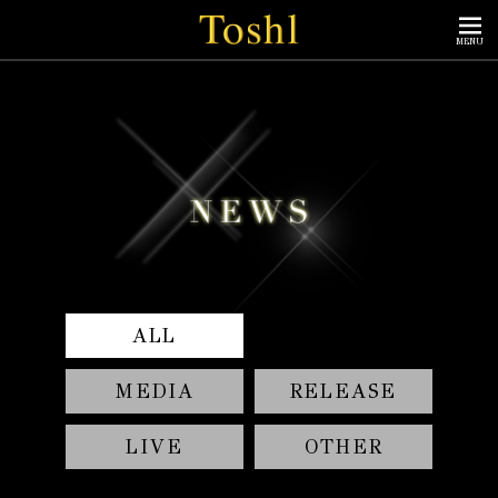
MENU
ALL
MEDIA
RELEASE
LIVE
OTHER