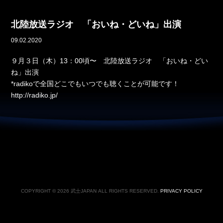
北陸放送ラジオ 「おいね・どいね」出演
09.02.2020
９月３日（木）13：00頃〜 北陸放送ラジオ 「おいね・どい
ね」出演
*radikoで全国どこでもいつでも聴くことが可能です！
http://radiko.jp/
COPYRIGHT © 2026 武士JAPAN ALL RIGHTS RESERVED.
PRIVACY POLICY