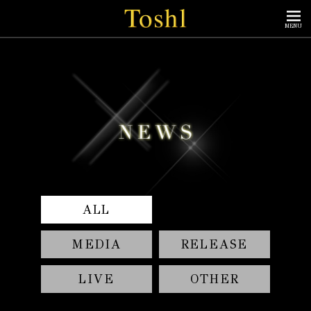
MENU
ALL
MEDIA
RELEASE
LIVE
OTHER