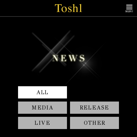
MENU
ALL
MEDIA
RELEASE
LIVE
OTHER