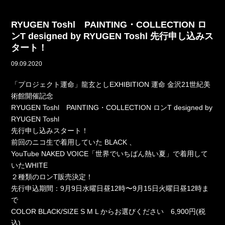
RYUGEN Toshl PAINTING・COLLECTION ロ
ンT designed by RYUGEN Toshl 先行申し込みス
タート！
09.09.2020
「プロジェクト運命」龍玄としEXHIBITION 運命 金沢21世紀美
術館開催記念
RYUGEN Toshl PAINTING・COLLECTION ロンT designed by
RYUGEN Toshl
先行申し込みスタート！
前回のニコ生で着用していた BLACK 、
YouTube NAKED VOICE「世界でいちばん熱い夏」で着用して
いたWHITE
２種類のロンT販売決定！
先行申込期間：9月9日水曜日昼12時〜9月15日火曜日昼12時ま
で
COLOR BLACK/SIZE S M L からお選びください 6,900円(税
込)