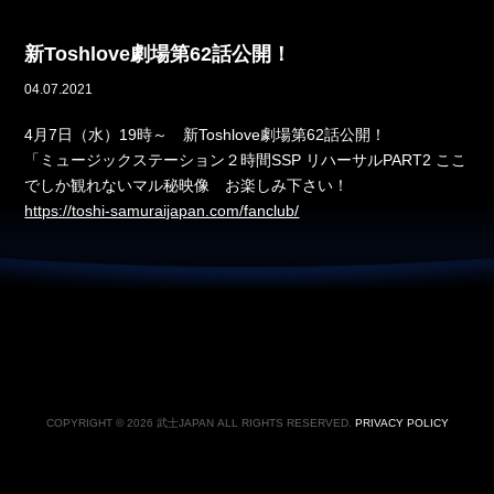
新Toshlove劇場第62話公開！
04.07.2021
4月7日（水）19時～ 新Toshlove劇場第62話公開！
「ミュージックステーション２時間SSP リハーサルPART2 ここ
でしか観れないマル秘映像 お楽しみ下さい！
https://toshi-samuraijapan.com/fanclub/
COPYRIGHT © 2026 武士JAPAN ALL RIGHTS RESERVED.
PRIVACY POLICY