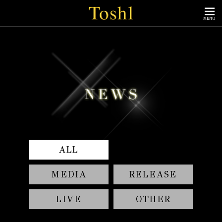
MENU
ALL
MEDIA
RELEASE
LIVE
OTHER