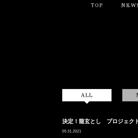
TOP
NEW
ALL
決定！龍玄とし プロジェク
05.31.2021