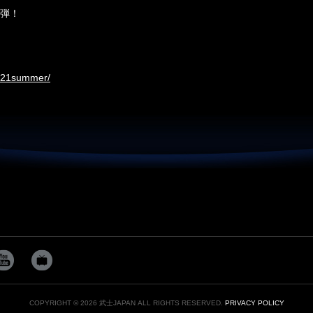
6弾！
2021summer/
COPYRIGHT © 2026 武士JAPAN ALL RIGHTS RESERVED.
PRIVACY POLICY