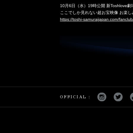
10月6日（水）19時公開 新Toshlov
ここでしか見れない超お宝映像 お楽し
https://toshi-samuraijapan.com/fanclub
OFFICIAL :