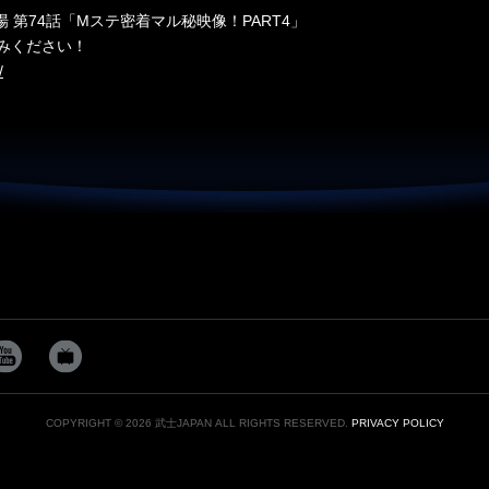
e劇場 第74話「Mステ密着マル秘映像！PART4」
みください！
/
COPYRIGHT © 2026 武士JAPAN ALL RIGHTS RESERVED.
PRIVACY POLICY