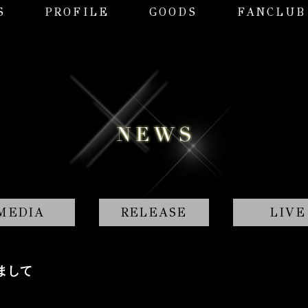
S
PROFILE
GOODS
FANCLUB
MEDIA
RELEASE
LIVE
まして