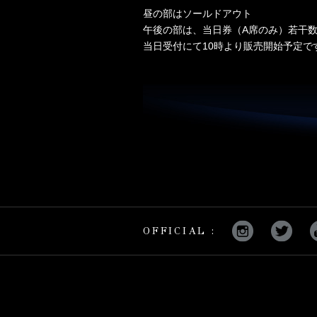
昼の部はソールドアウト
午後の部は、当日券（A席のみ）若干
当日受付にて10時より販売開始予定
OFFICIAL :