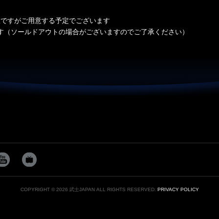
数ですがご用意する予定でございます
です（ソールドアウトの場合がございますのでご了承ください）
COPYRIGHT © 2026 武士JAPAN ALL RIGHTS RESERVED.
PRIVACY POLICY