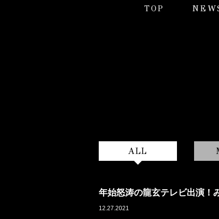
TOP
NEW
ALL
年始怒涛の龍玄テレビ出演！
12.27.2021