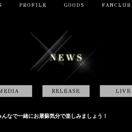
S
PROFILE
GOODS
FANCLUB
MEDIA
RELEASE
LIVE
みんなで一緒にお屠蘇気分で楽しみましょう！