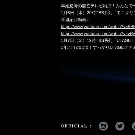
年始怒涛の龍玄テレビ出演！みんなで
1月6日（木）20時TBS系列「モニタ
番組紹介動画↓
https://www.youtube.com/watch?v=BB
https://www.youtube.com/watch?v=vR
1月7日（金）19時TBS系列「UTAGE
1年ぶりの出演！すっかりUTAGEフ
OFFICIAL :