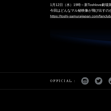
1月12日（水）19時～新Toshlove劇
今回はどんなマル秘映像が飛び出すの
https://toshi-samuraijapan.com/fanclub
OFFICIAL :