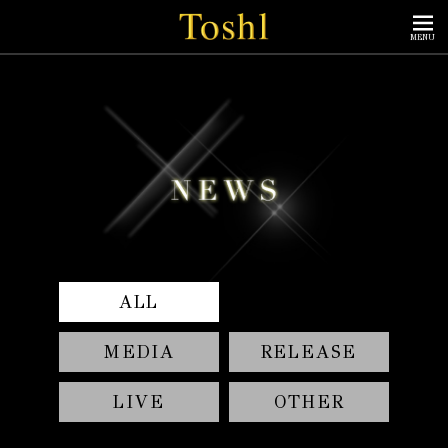
MENU
ALL
MEDIA
RELEASE
LIVE
OTHER