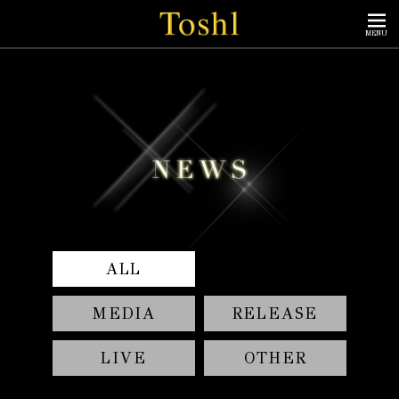
MENU
ALL
MEDIA
RELEASE
LIVE
OTHER