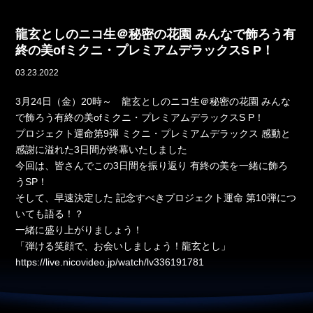
龍玄としのニコ生＠秘密の花園 みんなで飾ろう有
終の美ofミクニ・プレミアムデラックスS P！
03.23.2022
3月24日（金）20時～ 龍玄としのニコ生＠秘密の花園 みんな
で飾ろう有終の美ofミクニ・プレミアムデラックスS P！
プロジェクト運命第9弾 ミクニ・プレミアムデラックス 感動と
感謝に溢れた3日間が終幕いたしました
今回は、皆さんでこの3日間を振り返り 有終の美を一緒に飾ろ
うSP！
そして、早速決定した 記念すべきプロジェクト運命 第10弾につ
いても語る！？
一緒に盛り上がりましょう！
「弾ける笑顔で、お会いしましょう！龍玄とし」
https://live.nicovideo.jp/watch/lv336191781