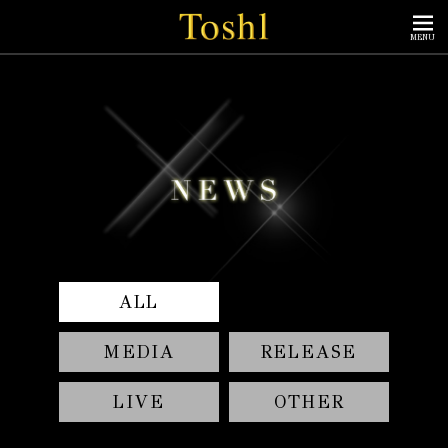
MENU
ALL
MEDIA
RELEASE
LIVE
OTHER