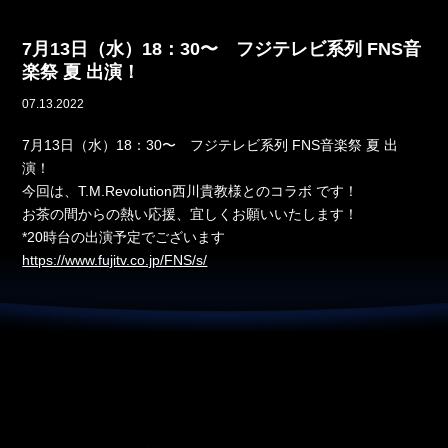
7月13日（水）18：30〜 フジテレビ系列 FNS音
楽祭 夏 出演！
07.13.2022
7月13日（水）18：30〜 フジテレビ系列 FNS音楽祭 夏 出
演！
今回は、T.M.Revolution西川貴教様とのコラボ です！
お茶の間からの熱い応援、宜しくお願いいたします！
*20時台の出演予定でございます
https://www.fujitv.co.jp/FNS/s/