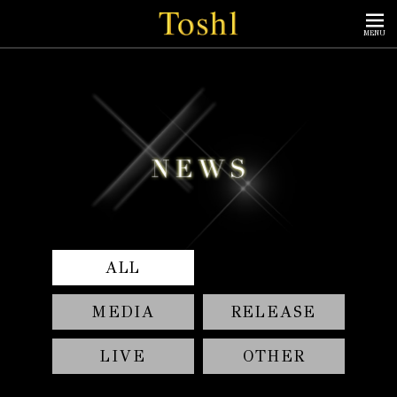
MENU
ALL
MEDIA
RELEASE
LIVE
OTHER