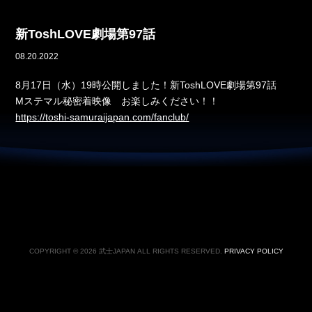
新ToshLOVE劇場第97話
08.20.2022
8月17日（水）19時公開しました！新ToshLOVE劇場第97話
Mステマル秘密着映像 お楽しみください！！
https://toshi-samuraijapan.com/fanclub/
COPYRIGHT © 2026 武士JAPAN ALL RIGHTS RESERVED.
PRIVACY POLICY