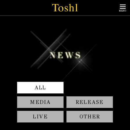
MENU
ALL
MEDIA
RELEASE
LIVE
OTHER