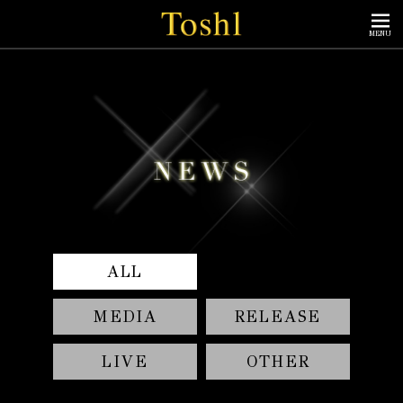
MENU
ALL
MEDIA
RELEASE
LIVE
OTHER