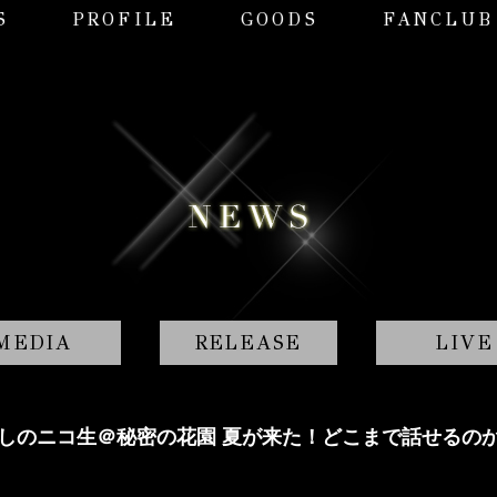
S
PROFILE
GOODS
FANCLUB
MEDIA
RELEASE
LIVE
玄としのニコ生＠秘密の花園 夏が来た！どこまで話せるのか