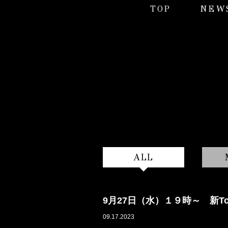
TOP
NEW
ALL
9月27日（水）１９時～ 新To
09.17.2023