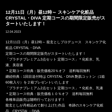
12月11日（月）昼12時～ スキンケア化粧品
CRYSTAL・DIVA 定期コースの期間限定販売がス
タートいたします！
12.04.2023
12月11日（月）昼12時～ 龍玄としプロデュース スキンケア化
粧品 CRYSTAL・DIVA
定期コースの期間限定販売がスタートいたします！
「プラチナプレミアム3点セット 定期コース」＊化粧水、乳
液、美容液
＊定期コース特典：販売価格20％オフ 送料毎回無料
継続特典：1回目送付時は CRYSTAL・DIVA 艶肌コットン（1箱
60枚入り）を２箱プレゼントいたします
「プラチナプレミアム2点セット 定期コース」＊化粧水、乳液
＊定期コース特典：販売価格１０％オフ 送料毎回無料
各種単品販売は随時行っております！
龍玄としが丹精込めて創り上げた作品 奇跡のスキンケア化粧
品 CRYSTAL・DIVA