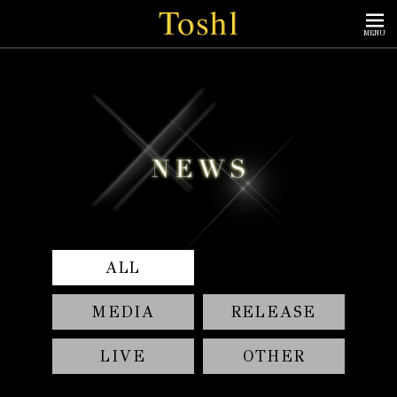
MENU
ALL
MEDIA
RELEASE
LIVE
OTHER