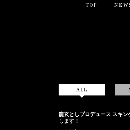
TOP
NEW
ALL
龍玄としプロデュース スキンケ
します！