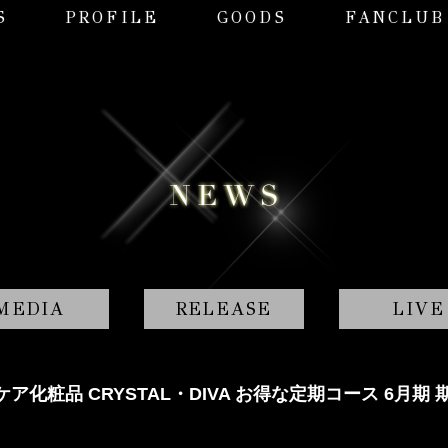
S
PROFILE
GOODS
FANCLUB
MEDIA
RELEASE
LIVE
ア化粧品 CRYSTAL・DIVA お得な定期コース 6月