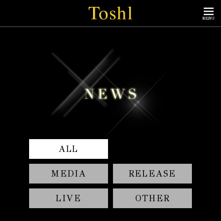
MENU
ALL
MEDIA
RELEASE
LIVE
OTHER