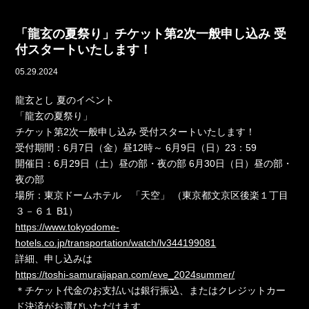
「龍玄の夏祭り」チケット第2次一般申し込み 受
付スタートいたします！
05.29.2024
龍玄とし 夏のイベント
「龍玄の夏祭り」
チケット第2次一般申し込み 受付スタートいたします！
受付期間：6月7日（金）昼12時～ 6月9日（日）23：59
開催日：6月29日（土）昼の部・夜の部 6月30日（日）昼の部・
夜の部
場所：東京ドームホテル 「天空」 （東京都文京区後楽１丁目
３－６１ B1）
https://www.tokyodome-
hotels.co.jp/transportation/watch/lv344199081
詳細、申し込みは
https://toshi-samuraijapan.com/eve_2024summer/
＊チケット代金のお支払いは銀行振込、またはクレジットカー
ド決済がお選びいただけます