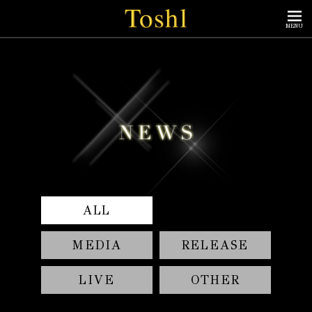
MENU
ALL
MEDIA
RELEASE
LIVE
OTHER