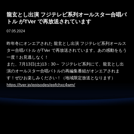
龍玄とし出演 フジテレビ系列オールスター合唱バ
トル がTVer で再放送されています
07.05.2024
昨年冬にオンエアされた 龍玄とし出演 フジテレビ系列オールス
ター合唱バトル がTVer で再放送されています。あの感動をもう
一度！お見逃しなく！
また、7月13日(土)13：30～ フジテレビ系列にて、龍玄とし出
演のオールスター合唱バトルの再編集番組がオンエアされま
す！ぜひお楽しみください！（地域限定放送となります）
https://tver.jp/episodes/epfchxc4wm/