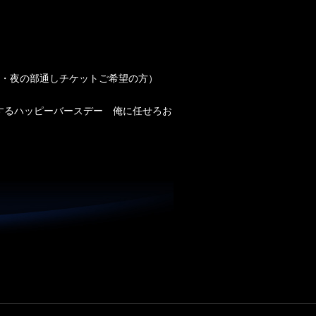
部・夜の部通しチケットご希望の方）
するハッピーバースデー 俺に任せろお