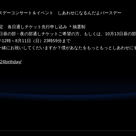
バースデーコンサート＆イベント しあわせになるんだよバースデー
ー限定 各日通しチケット先行申し込み ＊抽選制
2日昼の部・夜の部通しチケットご希望の方、もしくは、10月13日昼の
12時～8月11日（日）23時59分まで
一緒にお祝いしてくだいますか？僕があなたをもっともっとしあわせに
24birthday/