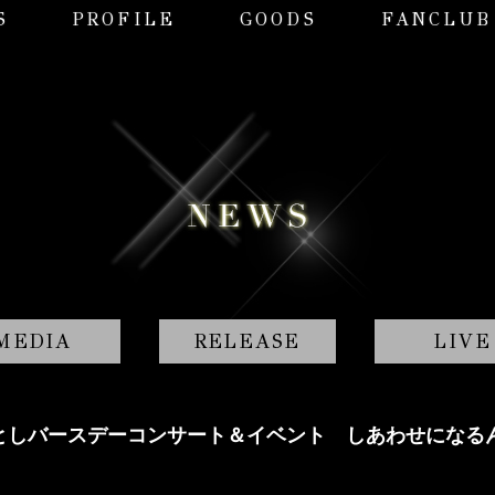
S
PROFILE
GOODS
FANCLUB
MEDIA
RELEASE
LIVE
龍玄としバースデーコンサート＆イベント しあわせになる