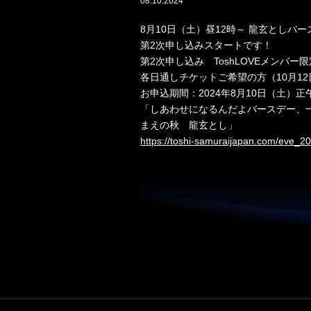
08.10.2024
8月10日（土）昼12時～ 龍玄とし
第2次申し込みスタートです！
第2次申し込み ToshLOVEメンバ
各日通しチケットご希望の方（10月1
お申込期間：2024年8月10日（土）正午
「しあわせになるんだよバースデー、
まえの秋 龍玄とし」
https://toshi-samuraijapan.com/eve_20