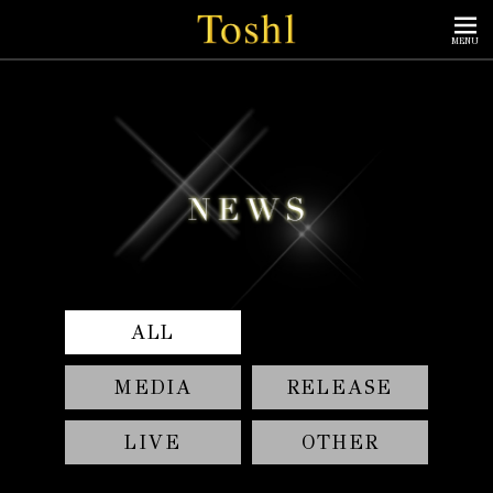
MENU
ALL
MEDIA
RELEASE
LIVE
OTHER