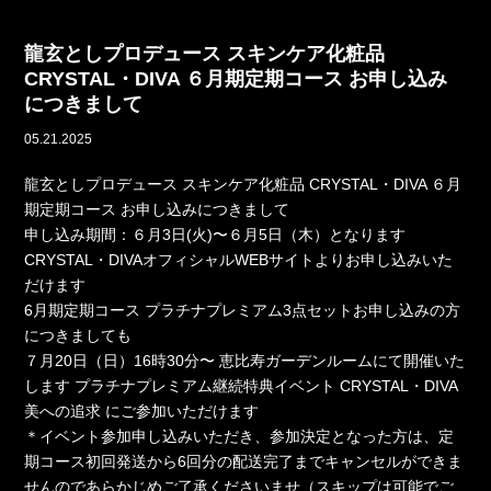
龍玄としプロデュース スキンケア化粧品
CRYSTAL・DIVA ６月期定期コース お申し込み
につきまして
05.21.2025
龍玄としプロデュース スキンケア化粧品 CRYSTAL・DIVA ６月
期定期コース お申し込みにつきまして
申し込み期間：６月3日(火)〜６月5日（木）となります
CRYSTAL・DIVAオフィシャルWEBサイトよりお申し込みいた
だけます
6月期定期コース プラチナプレミアム3点セットお申し込みの方
につきましても
７月20日（日）16時30分〜 恵比寿ガーデンルームにて開催いた
します プラチナプレミアム継続特典イベント CRYSTAL・DIVA
美への追求 にご参加いただけます
＊イベント参加申し込みいただき、参加決定となった方は、定
期コース初回発送から6回分の配送完了までキャンセルができま
せんのであらかじめご了承くださいませ（スキップは可能でご