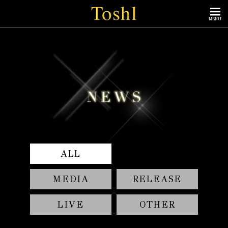
MENU
ALL
MEDIA
RELEASE
LIVE
OTHER