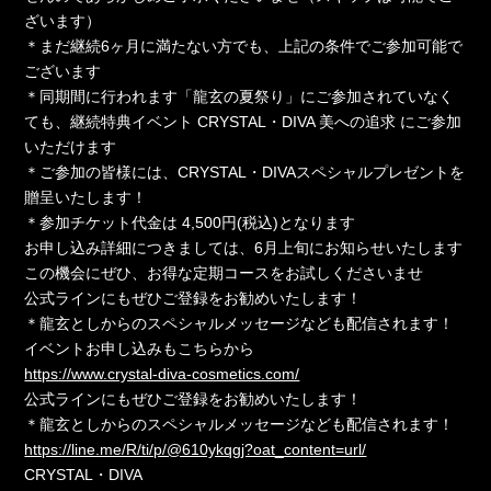
ざいます）
＊まだ継続6ヶ月に満たない方でも、上記の条件でご参加可能で
ございます
＊同期間に行われます「龍玄の夏祭り」にご参加されていなく
ても、継続特典イベント CRYSTAL・DIVA 美への追求 にご参加
いただけます
＊ご参加の皆様には、CRYSTAL・DIVAスペシャルプレゼントを
贈呈いたします！
＊参加チケット代金は 4,500円(税込)となります
お申し込み詳細につきましては、6月上旬にお知らせいたします
この機会にぜひ、お得な定期コースをお試しくださいませ
公式ラインにもぜひご登録をお勧めいたします！
＊龍玄としからのスペシャルメッセージなども配信されます！
イベントお申し込みもこちらから
https://www.crystal-diva-cosmetics.com/
公式ラインにもぜひご登録をお勧めいたします！
＊龍玄としからのスペシャルメッセージなども配信されます！
https://line.me/R/ti/p/@610ykqgj?oat_content=url/
CRYSTAL・DIVA