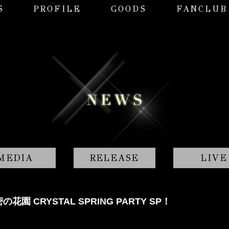
S
PROFILE
GOODS
FANCLUB
MEDIA
RELEASE
LIVE
 CRYSTAL SPRING PARTY SP！