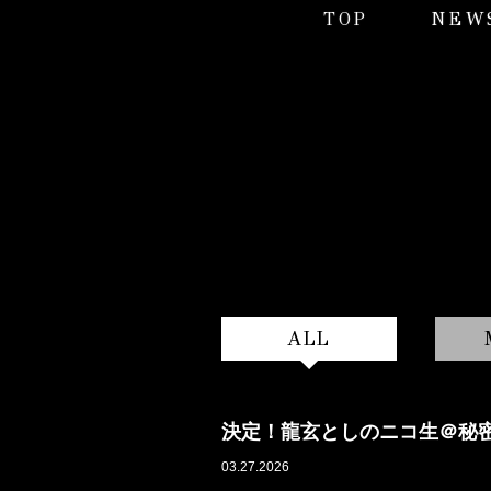
TOP
NEW
ALL
決定！龍玄としのニコ生＠秘密の花園
03.27.2026